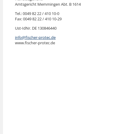
Amtsgericht Memmingen Abt. B 1614
Tel.: 0049 82 22 / 410 10-0
Fax: 0049 82 22 / 410 10-29
Ust-IdNr. DE 130846440
info@fischer-protec.de
www.fischer-protec.de