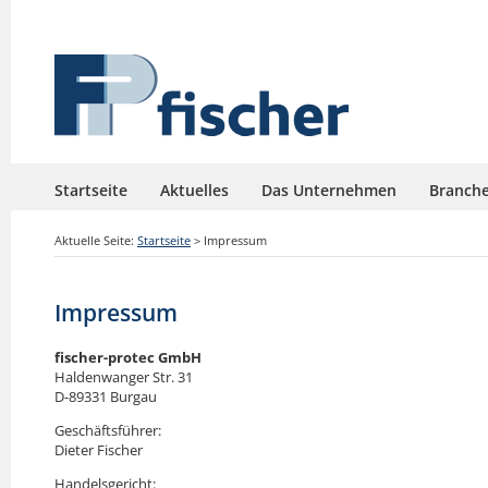
Startseite
Aktuelles
Das Unternehmen
Branch
Aktuelle Seite:
Startseite
>
Impressum
Impressum
fischer-protec GmbH
Haldenwanger Str. 31
D-89331 Burgau
Geschäftsführer:
Dieter Fischer
Handelsgericht: