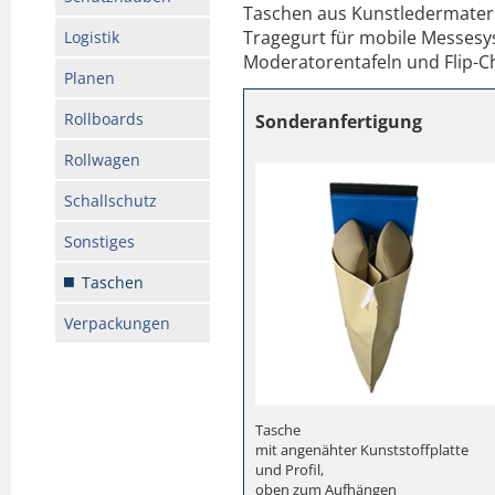
Taschen aus Kunstledermater
Tragegurt für mobile Messesy
Logistik
Moderatorentafeln und Flip-Ch
Planen
Rollboards
Sonderanfertigung
Rollwagen
Schallschutz
Sonstiges
Taschen
Verpackungen
Tasche
mit angenähter Kunststoffplatte
und Profil,
oben zum Aufhängen